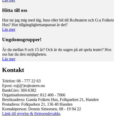
Läs mer
Hitta till oss
Hur tar jag mig med tåg, buss eller bil till RoJteatern och G:a Folkets
Hus? Hur tillgänglighetsanpassat är det?
Läs mer
Ungdomsgrupper!
Är du mellan 9 och 15 år? Och är du sugen på att spela teater? Hos
oss har du den möjligheten.
Läs mer
Kontakt
Telefon: 08 - 777 22 63
Epost: roj(@)rojteatern.nu
BankGiro: 369-6382
Organisationsnummer: 812 400 - 7066
Besöksadress: Gamla Folkets Hus, Folkparken 21, Handen
Postadress: Folkparken 21, 136 40 Handen
Kontaktperson: Dennis Simonsen, 08 - 19 94 22
Länk till styrelse & förtroendevalda
,