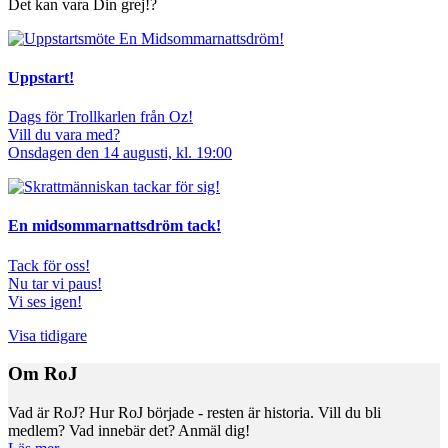
Det kan vara Din grej!?
Uppstart!
Dags för Trollkarlen från Oz!
Vill du vara med?
Onsdagen den 14 augusti, kl. 19:00
En midsommarnattsdröm tack!
Tack för oss!
Nu tar vi paus!
Vi ses igen!
Visa tidigare
Om RoJ
Vad är RoJ? Hur RoJ började - resten är historia. Vill du bli
medlem? Vad innebär det? Anmäl dig!