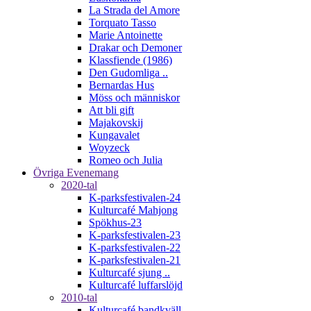
La Strada del Amore
Torquato Tasso
Marie Antoinette
Drakar och Demoner
Klassfiende (1986)
Den Gudomliga ..
Bernardas Hus
Möss och människor
Att bli gift
Majakovskij
Kungavalet
Woyzeck
Romeo och Julia
Övriga Evenemang
2020-tal
K-parksfestivalen-24
Kulturcafé Mahjong
Spökhus-23
K-parksfestivalen-23
K-parksfestivalen-22
K-parksfestivalen-21
Kulturcafé sjung ..
Kulturcafé luffarslöjd
2010-tal
Kulturcafé bandkväll